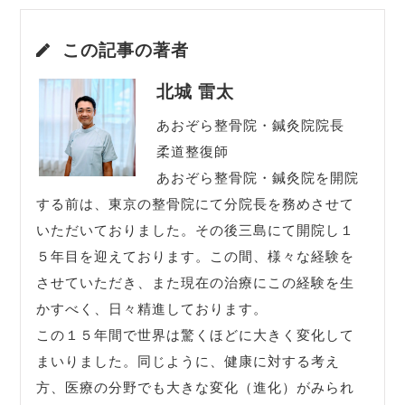
この記事の著者
北城 雷太
あおぞら整骨院・鍼灸院院長
柔道整復師
あおぞら整骨院・鍼灸院を開院
する前は、東京の整骨院にて分院長を務めさせて
いただいておりました。その後三島にて開院し１
５年目を迎えております。この間、様々な経験を
させていただき、また現在の治療にこの経験を生
かすべく、日々精進しております。
この１５年間で世界は驚くほどに大きく変化して
まいりました。同じように、健康に対する考え
方、医療の分野でも大きな変化（進化）がみられ