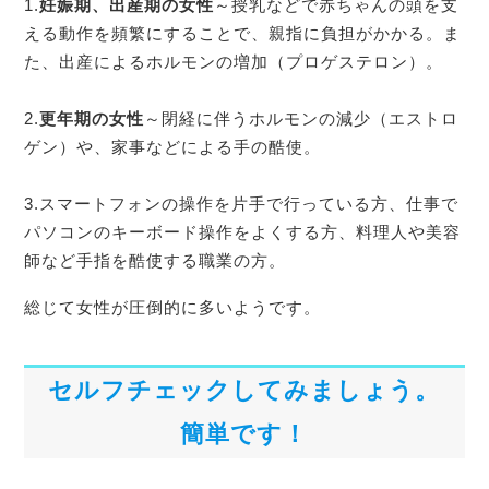
1.
妊娠期、出産期の女性
～授乳などで赤ちゃんの頭を支
える動作を頻繁にすることで、親指に負担がかかる。ま
た、出産によるホルモンの増加（プロゲステロン）。
2.
更年期の女性
～閉経に伴うホルモンの減少（エストロ
ゲン）や、家事などによる手の酷使。
3.スマートフォンの操作を片手で行っている方、仕事で
パソコンのキーボード操作をよくする方、料理人や美容
師など手指を酷使する職業の方。
総じて女性が圧倒的に多いようです。
セルフチェックしてみましょう。
簡単です！