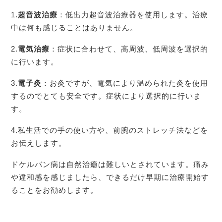
1.
超音波治療
：低出力超音波治療器を使用します。治療
中は何も感じることはありません。
2.
電気治療
：症状に合わせて、高周波、低周波を選択的
に行います。
3.
電子灸
：お灸ですが、電気により温められた灸を使用
するのでとても安全です。症状により選択的に行いま
す。
4.私生活での手の使い方や、前腕のストレッチ法などを
お伝えします。
ドケルバン病は自然治癒は難しいとされています。痛み
や違和感を感じましたら、できるだけ早期に治療開始す
ることをお勧めします。