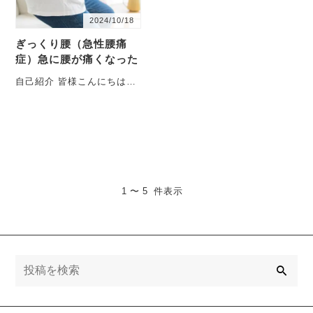
2024/10/18
ぎっくり腰（急性腰痛
症）急に腰が痛くなった
自己紹介 皆様こんにちは。
院長の北城雷太（きたじょ
うらいた）です。三島で開
院させていただき、・・・
1 〜 5 件表示
検
索