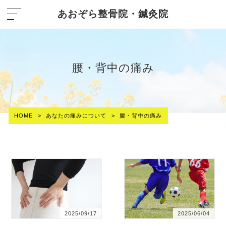
あおぞら整骨院・鍼灸院
腰・背中の痛み
HOME
>
あなたの痛みについて
>
腰・背中の痛み
2025/09/17
2025/06/04