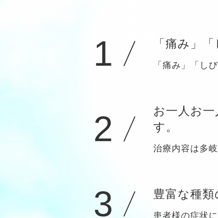
1
「痛み」「
「痛み」「しび
お一人お一
2
す。
治療内容は多岐
3
豊富な種類
患者様の症状に