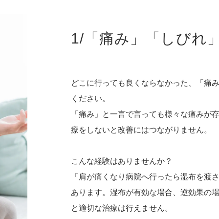
1/「痛み」「しびれ
どこに行っても良くならなかった、「痛
ください。
「痛み」と一言で言っても様々な痛みが
療をしないと改善にはつながりません。
こんな経験はありませんか？
「肩が痛くなり病院へ行ったら湿布を渡
あります。湿布が有効な場合、逆効果の
と適切な治療は行えません。