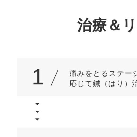
治療＆
1
痛みをとるステー
応じて鍼（はり）