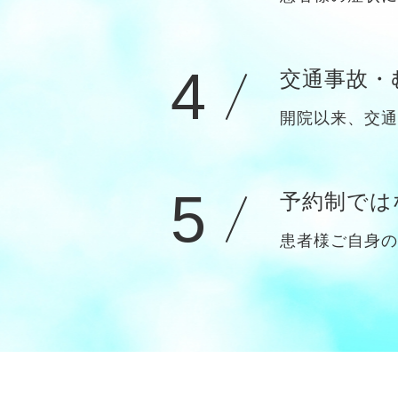
4
交通事故・
開院以来、交通
5
予約制では
患者様ご自身の