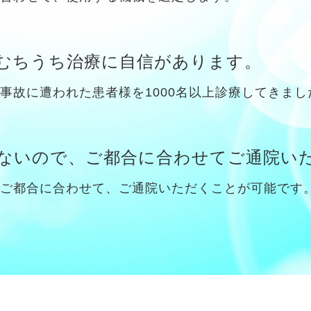
むちうち治療に自信があります。
事故に遭われた患者様を1000名以上診療してきまし
ないので、ご都合に合わせてご通院い
ご都合に合わせて、ご通院いただくことが可能です