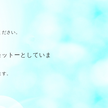
ください。
モットーとしていま
ます。