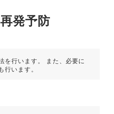
再発予防
法を行います。 また、必要に
も行います。