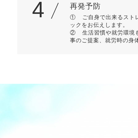
4
再発予防
①	ご自身で出来るストレッチや運動をご提案します。また、日常生活動作、就寝時においての注意点や有効なテクニ
ックをお伝えします。

②	生活習慣や就労環境も症状と完全に切り離すことは出来ません。そこで、効果的に必要栄養素を摂取するための食