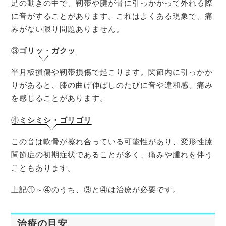
足の動きの中で、靭帯や腱が骨に引っかかって外れる際
に音がすることがあります。これはよくある現象で、痛
みがない限り問題ありません。
③
ゴリッ・ガクッ
半月板損傷や靭帯損傷で起こります。関節内に引っかか
りがあると、膝の曲げ伸ばしのたびに音や違和感、痛み
を感じることがあります。
④
ミシミシ・ゴリゴリ
この音は軟骨が擦れ合っている可能性があり、変形性膝
関節症の初期症状であることが多く、痛みや腫れを伴う
こともあります。
上記①～④のうち、③と④は治療が必要です。
治療の目安